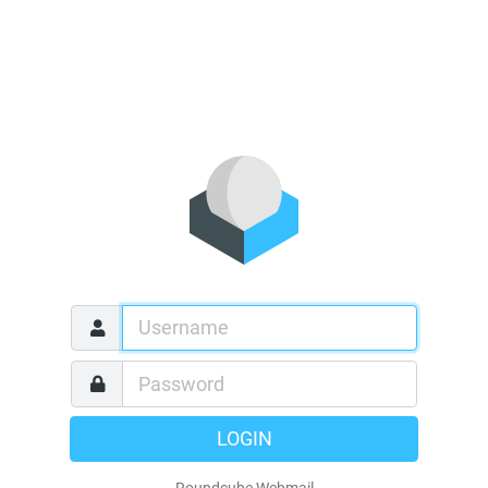
LOGIN
Roundcube Webmail